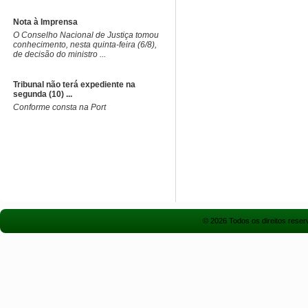
Nota à Imprensa
O Conselho Nacional de Justiça tomou
conhecimento, nesta quinta-feira (6/8),
de decisão do ministro ...
Tribunal não terá expediente na
segunda (10) ...
Conforme consta na Port
© 2026 Todos os direitos rese