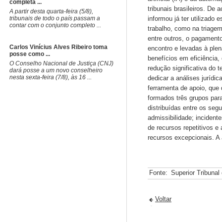
completa ...
tribunais brasileiros. De
A partir desta quarta-feira (5/8),
tribunais de todo o país passam a
informou já ter utilizado
contar com o conjunto completo ...
trabalho, como na triagem
entre outros, o pagamento 
Carlos Vinícius Alves Ribeiro toma
encontro e levadas à plen
posse como ...
benefícios em eficiência
O Conselho Nacional de Justiça (CNJ)
redução significativa do 
dará posse a um novo conselheiro
nesta sexta-feira (7/8), às 16 ...
dedicar a análises jurídi
ferramenta de apoio, que
formados três grupos par
distribuídas entre os seg
admissibilidade; incident
de recursos repetitivos e
recursos excepcionais. A
Fonte:
Superior Tribunal
Voltar