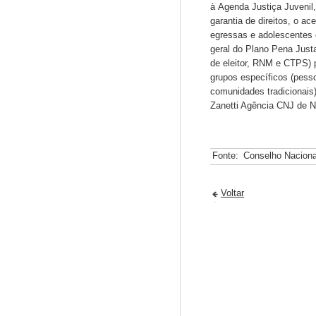
à Agenda Justiça Juveni
garantia de direitos, o ac
egressas e adolescentes
geral do Plano Pena Just
de eleitor, RNM e CTPS) 
grupos específicos (pesso
comunidades tradicionais
Zanetti Agência CNJ de N
Fonte:
Conselho Naciona
Voltar