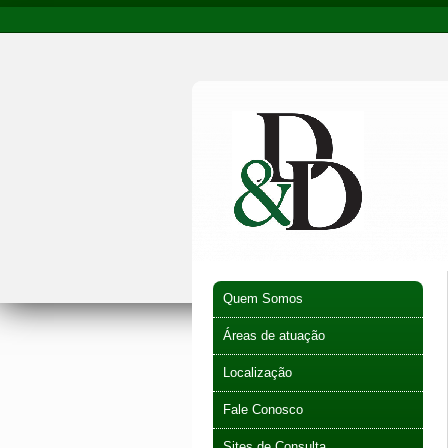
Quem Somos
Áreas de atuação
Localização
Fale Conosco
Sites de Consulta