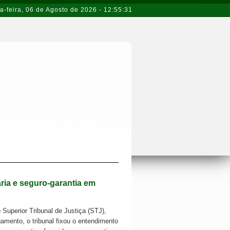
a-feira
,
06 de Agosto de 2026
-
12:55:31
ria e seguro-garantia em
Superior Tribunal de Justiça (STJ),
gamento, o tribunal fixou o entendimento