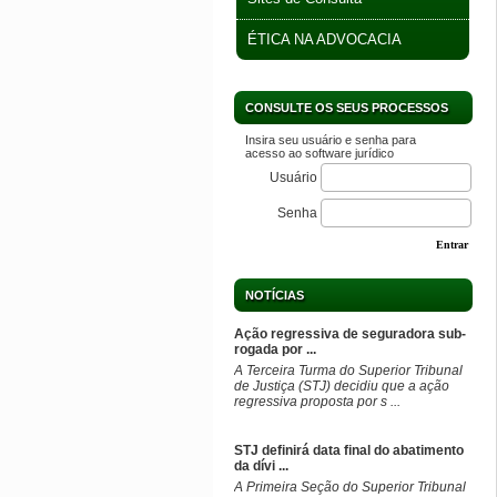
ÉTICA NA ADVOCACIA
CONSULTE OS SEUS PROCESSOS
Insira seu usuário e senha para
acesso ao software jurídico
Usuário
Senha
Entrar
NOTÍCIAS
Ação regressiva de seguradora sub-
rogada por ...
​A Terceira Turma do Superior Tribunal
de Justiça (STJ) decidiu que a ação
regressiva proposta por s ...
STJ definirá data final do abatimento
da dívi ...
​A Primeira Seção do Superior Tribunal