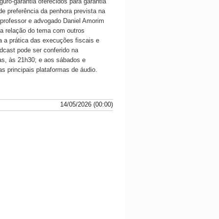
uro-garantia oferecidos para garantia
e preferência da penhora prevista na
o professor e advogado Daniel Amorim
 a relação do tema com outros
 a prática das execuções fiscais e
dcast pode ser conferido na
as, às 21h30; e aos sábados e
as principais plataformas de áudio.
14/05/2026 (00:00)