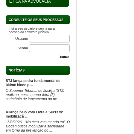
ÉTICA NA ADVOCACIA
CONSULTE OS SEUS PROCESSOS
Insira seu usuário e senha para
acesso ao software jurídico
Usuário
Senha
Entrar
NOTÍCIAS
STJ lança pedra fundamental de
último bloco p ...
O Superior Tribunal de Justiça (STJ)
realizou, nesta quarta-feira (5),
cerimônia de lançamento da pe ...
Aliança pelo Voto Livre e Secreto:
mobilizaçã ...
6/8/2026 - “No meu voto mando eu”. O
slogan busca mobilizar a sociedade
em torno da prevenção do ...