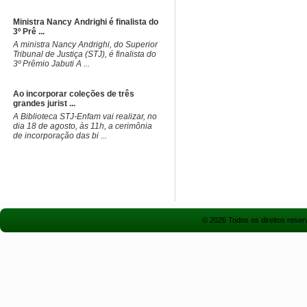
Ministra Nancy Andrighi é finalista do
3º Prê ...
​A ministra Nancy Andrighi, do Superior
Tribunal de Justiça (STJ), é finalista do
3º Prêmio Jabuti A ...
Ao incorporar coleções de três
grandes jurist ...
A Biblioteca STJ-Enfam vai realizar, no
dia 18 de agosto, às 11h, a cerimônia
de incorporação das bi ...
© 2026 Todos os direitos rese