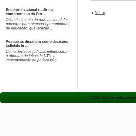
Encontro nacional reafirma
Voltar
compromisso do Pro ...
O fortalecimento da rede nacional de
parceiros para oferecer oportunidades
de educação, qualificação ...
Pesquisas discutem como decisões
judiciais in ...
Como decisões judiciais influenciaram
a abertura de leitos de UTI e a
implementação de política públ ...
© 2026 Todos os direitos rese