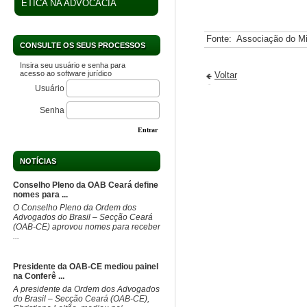
ÉTICA NA ADVOCACIA
Fonte:
Associação do Mi
CONSULTE OS SEUS PROCESSOS
Insira seu usuário e senha para
acesso ao software jurídico
Voltar
Usuário
Senha
Entrar
NOTÍCIAS
Conselho Pleno da OAB Ceará define
nomes para ...
O Conselho Pleno da Ordem dos
Advogados do Brasil – Secção Ceará
(OAB-CE) aprovou nomes para receber
...
Presidente da OAB-CE mediou painel
na Conferê ...
A presidente da Ordem dos Advogados
do Brasil – Secção Ceará (OAB-CE),