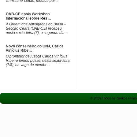
Christiane Leitão, mediou pai ...
OAB-CE apoia Workshop
Internacional sobre Res ...
A Ordem dos Advogados do Brasil –
Secção Ceará (OAB-CE) recebeu
nesta sexta-feira (7), o segundo dia ...
Novo conselheiro do CNJ, Carlos
Vinícius Ribe ...
O promotor de justiça Carlos Vinícius
Ribeiro tomou posse, nesta sexta-feira
(7/8), na vaga de membr ...
© 2026 Todos os direitos rese