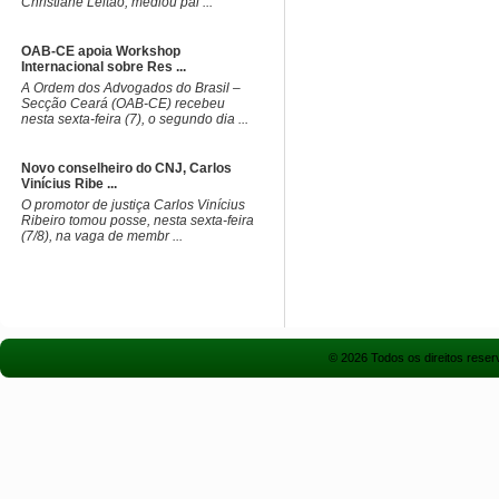
Christiane Leitão, mediou pai ...
OAB-CE apoia Workshop
Internacional sobre Res ...
A Ordem dos Advogados do Brasil –
Secção Ceará (OAB-CE) recebeu
nesta sexta-feira (7), o segundo dia ...
Novo conselheiro do CNJ, Carlos
Vinícius Ribe ...
O promotor de justiça Carlos Vinícius
Ribeiro tomou posse, nesta sexta-feira
(7/8), na vaga de membr ...
© 2026 Todos os direitos rese